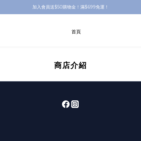
加入會員送$50購物金！滿$699免運！
加入會員送$50購物金！滿$699免運！
●官網獨家 - 生日$100購物金 - 會員集點活動
首頁
加入會員送$50購物金！滿$699免運！
商店介紹