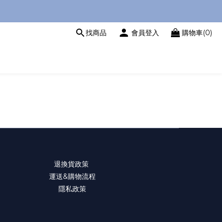
找商品
會員登入
購物車(0)
退換貨政策
運送&購物流程
隱私政策