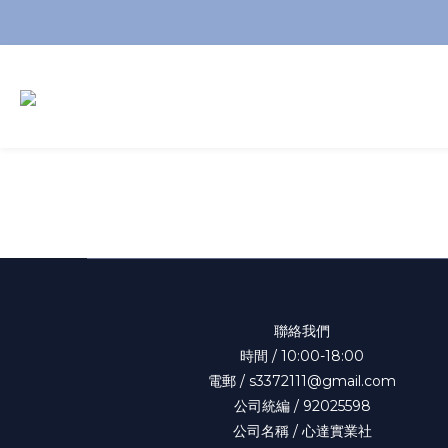
聯絡我們
時間 / 10:00-18:00
電郵 / s3372111@gmail.com
公司統編 / 92025598
公司名稱 / 心達實業社