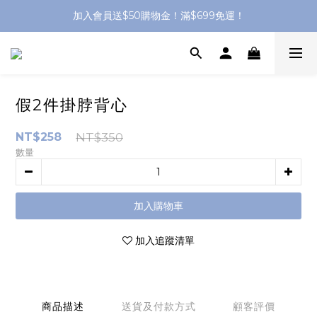
加入會員送$50購物金！滿$699免運！
加入會員送$50購物金！滿$699免運！
●官網獨家 - 生日$100購物金 - 會員集點活動
加入會員送$50購物金！滿$699免運！
假2件掛脖背心
NT$258
NT$350
數量
加入購物車
加入追蹤清單
商品描述
送貨及付款方式
顧客評價