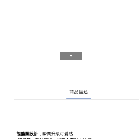
商品描述
•
熊熊圖設計
，瞬間升級可愛感