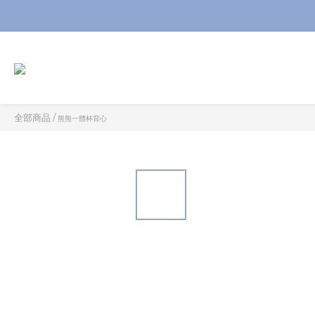
全部商品
/
熊熊一體杯背心